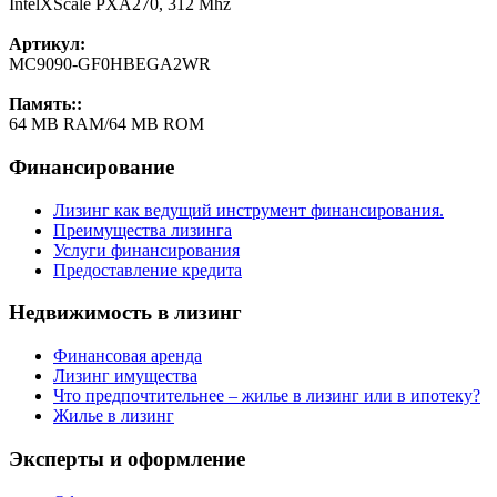
IntelXScale PXA270, 312 Mhz
Артикул:
MC9090-GF0HBEGA2WR
Память::
64 MB RAM/64 MB ROM
Финансирование
Лизинг как ведущий инструмент финансирования.
Преимущества лизинга
Услуги финансирования
Предоставление кредита
Недвижимость в лизинг
Финансовая аренда
Лизинг имущества
Что предпочтительнее – жилье в лизинг или в ипотеку?
Жилье в лизинг
Эксперты и оформление