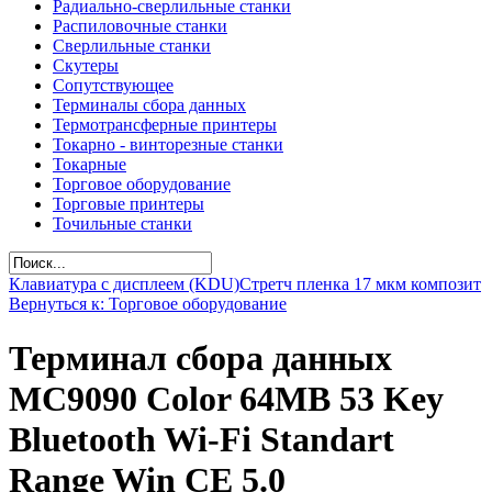
Радиально-сверлильные станки
Распиловочные станки
Сверлильные станки
Скутеры
Сопутствующее
Терминалы сбора данных
Термотрансферные принтеры
Токарно - винторезные станки
Токарные
Торговое оборудование
Торговые принтеры
Точильные станки
Клавиатура с дисплеем (KDU)
Стретч пленка 17 мкм композит
Вернуться к: Торговое оборудование
Терминал сбора данных
MC9090 Color 64MB 53 Key
Bluetooth Wi-Fi Standart
Range Win CE 5.0