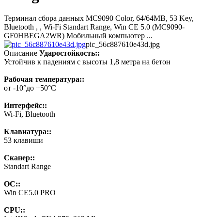
Терминал сбора данных MC9090 Color, 64/64MB, 53 Key,
Bluetooth , , Wi-Fi Standart Range, Win CE 5.0 (MC9090-
GF0HBEGA2WR) Мобильный компьютер ...
pic_56c887610e43d.jpg
Описание
Ударостойкость::
Устойчив к падениям с высоты 1,8 метра на бетон
Рабочая температура::
от -10°до +50°C
Интерфейс::
Wi-Fi, Bluetooth
Клавиатура::
53 клавиши
Сканер::
Standart Range
ОС::
Win CE5.0 PRO
CPU::