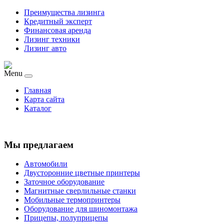
Преимущества лизинга
Кредитный эксперт
Финансовая аренда
Лизинг техники
Лизинг авто
Menu
Главная
Карта сайта
Каталог
Мы предлагаем
Автомобили
Двусторонние цветные принтеры
Заточное оборудование
Магнитные сверлильные станки
Мобильные термопринтеры
Оборудование для шиномонтажа
Прицепы, полуприцепы