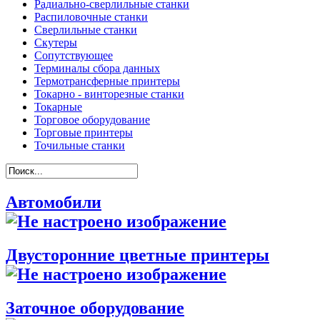
Радиально-сверлильные станки
Распиловочные станки
Сверлильные станки
Скутеры
Сопутствующее
Терминалы сбора данных
Термотрансферные принтеры
Токарно - винторезные станки
Токарные
Торговое оборудование
Торговые принтеры
Точильные станки
Автомобили
Двусторонние цветные принтеры
Заточное оборудование