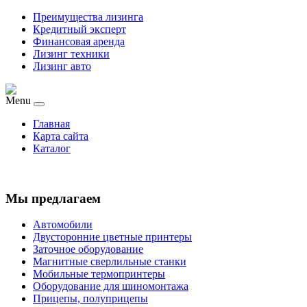
Преимущества лизинга
Кредитный эксперт
Финансовая аренда
Лизинг техники
Лизинг авто
Menu
Главная
Карта сайта
Каталог
Мы предлагаем
Автомобили
Двусторонние цветные принтеры
Заточное оборудование
Магнитные сверлильные станки
Мобильные термопринтеры
Оборудование для шиномонтажа
Прицепы, полуприцепы