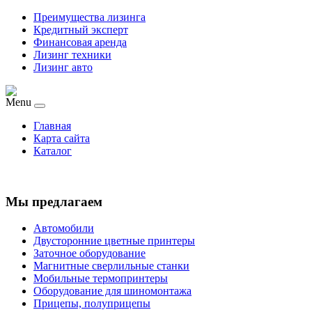
Преимущества лизинга
Кредитный эксперт
Финансовая аренда
Лизинг техники
Лизинг авто
Menu
Главная
Карта сайта
Каталог
Мы предлагаем
Автомобили
Двусторонние цветные принтеры
Заточное оборудование
Магнитные сверлильные станки
Мобильные термопринтеры
Оборудование для шиномонтажа
Прицепы, полуприцепы