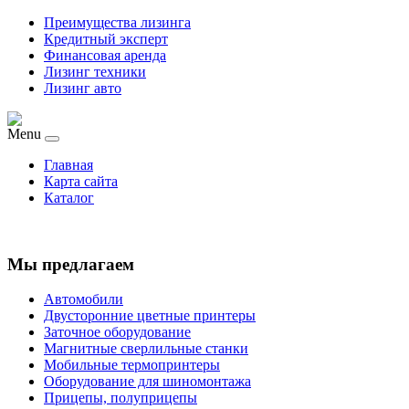
Преимущества лизинга
Кредитный эксперт
Финансовая аренда
Лизинг техники
Лизинг авто
Menu
Главная
Карта сайта
Каталог
Мы предлагаем
Автомобили
Двусторонние цветные принтеры
Заточное оборудование
Магнитные сверлильные станки
Мобильные термопринтеры
Оборудование для шиномонтажа
Прицепы, полуприцепы