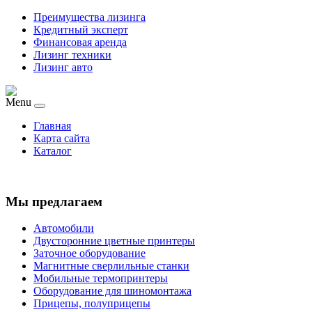
Преимущества лизинга
Кредитный эксперт
Финансовая аренда
Лизинг техники
Лизинг авто
Menu
Главная
Карта сайта
Каталог
Мы предлагаем
Автомобили
Двусторонние цветные принтеры
Заточное оборудование
Магнитные сверлильные станки
Мобильные термопринтеры
Оборудование для шиномонтажа
Прицепы, полуприцепы