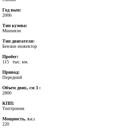
Год вып:
2006
Тип кузова:
Минивэн
Тип двигателя:
Бензин инжектор
Пробег:
115 тыс. км.
Привод:
Передний
Объем двиг., см 3 :
2800
КПП:
Типтроник
Мощность, л.с.:
220