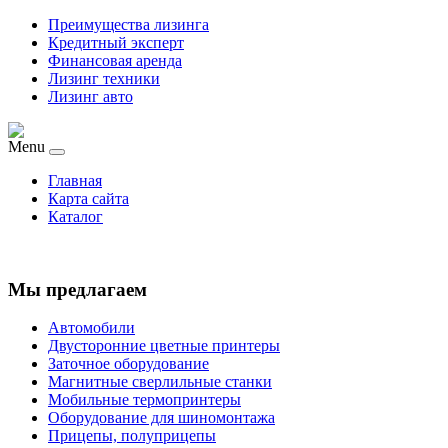
Преимущества лизинга
Кредитный эксперт
Финансовая аренда
Лизинг техники
Лизинг авто
Menu
Главная
Карта сайта
Каталог
Мы предлагаем
Автомобили
Двусторонние цветные принтеры
Заточное оборудование
Магнитные сверлильные станки
Мобильные термопринтеры
Оборудование для шиномонтажа
Прицепы, полуприцепы