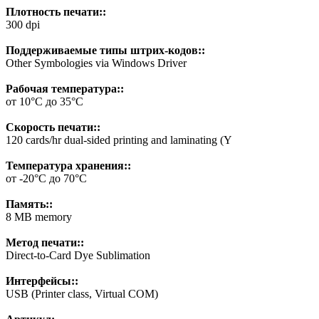
Плотность печати::
300 dpi
Поддерживаемые типы штрих-кодов::
Other Symbologies via Windows Driver
Рабочая температура::
от 10°C до 35°C
Скорость печати::
120 cards/hr dual-sided printing and laminating (Y
Температура хранения::
от -20°C до 70°C
Память::
8 MB memory
Метод печати::
Direct-to-Card Dye Sublimation
Интерфейсы::
USB (Printer class, Virtual COM)