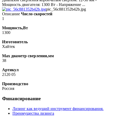
Мощность двигателя: 1300 Вт - Напряжение ...
pic_56c881352b42b.jpg
Описание
Число скоростей
1
Мощность,Вт
1300
Изготовитель
Хайтек
Max диаметр сверления,мм
38
Артикул
2120 05
Производство
Россия
Финансирование
Лизинг как ведущий инструмент финансирования.
Преимущества лизинга