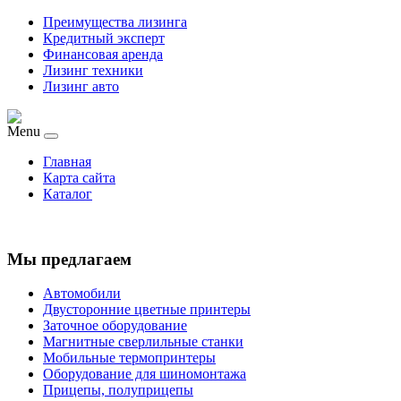
Преимущества лизинга
Кредитный эксперт
Финансовая аренда
Лизинг техники
Лизинг авто
Menu
Главная
Карта сайта
Каталог
Мы предлагаем
Автомобили
Двусторонние цветные принтеры
Заточное оборудование
Магнитные сверлильные станки
Мобильные термопринтеры
Оборудование для шиномонтажа
Прицепы, полуприцепы