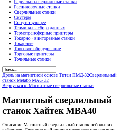
Радиально-сверлильные станки
Распиловочные станки
Сверлильные станки
Скутеры
Сопутствующее
Терминалы сбора данных
Термотрансферные принтеры
Токарно - винторезные станки
Токарные
Торговое оборудование
Торговые принтеры
Точильные станки
Дрель на магнитной основе Титан ПМД-32
Сверлильный
станок Metabo MAG 32
Вернуться к: Магнитные сверлильные станки
Магнитный сверлильный
станок Хайтек MBА40
Описание Магнитный сверлильный станок небольших
габаритов. Сверлильный привод позволяет проделывать