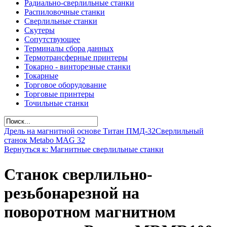
Радиально-сверлильные станки
Распиловочные станки
Сверлильные станки
Скутеры
Сопутствующее
Терминалы сбора данных
Термотрансферные принтеры
Токарно - винторезные станки
Токарные
Торговое оборудование
Торговые принтеры
Точильные станки
Дрель на магнитной основе Титан ПМД-32
Сверлильный
станок Metabo MAG 32
Вернуться к: Магнитные сверлильные станки
Станок сверлильно-
резьбонарезной на
поворотном магнитном