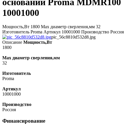
основании Proma MDMR100
10001000
Мощность,Вт 1800 Max диаметр сверления,мм 32
Изготовитель Proma Артикул 10001000 Производство Россия
pic_56c8810d532d8.jpg
Описание
Мощность,Вт
1800
Max диаметр сверления,мм
32
Изготовитель
Proma
Артикул
10001000
Производство
Россия
Финансирование