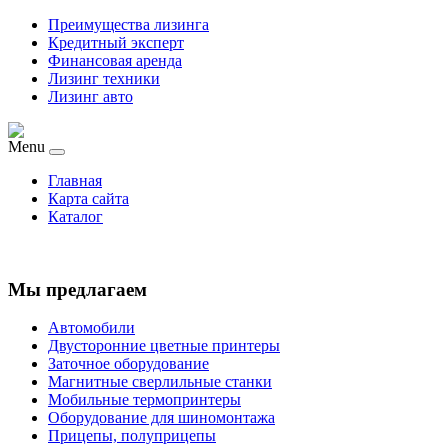
Преимущества лизинга
Кредитный эксперт
Финансовая аренда
Лизинг техники
Лизинг авто
Menu
Главная
Карта сайта
Каталог
Мы предлагаем
Автомобили
Двусторонние цветные принтеры
Заточное оборудование
Магнитные сверлильные станки
Мобильные термопринтеры
Оборудование для шиномонтажа
Прицепы, полуприцепы