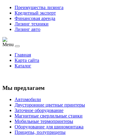
Преимущества лизинга
Кредитный эксперт
Финансовая аренда
Лизинг техники
Лизинг авто
Menu
Главная
Карта сайта
Каталог
Мы предлагаем
Автомобили
Двусторонние цветные принтеры
Заточное оборудование
Магнитные сверлильные станки
Мобильные термопринтеры
Оборудование для шиномонтажа
Прицепы, полуприцепы