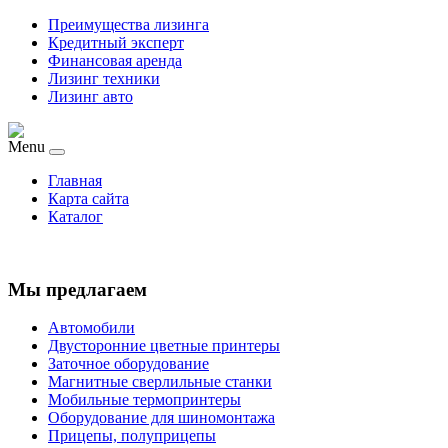
Преимущества лизинга
Кредитный эксперт
Финансовая аренда
Лизинг техники
Лизинг авто
Menu
Главная
Карта сайта
Каталог
Мы предлагаем
Автомобили
Двусторонние цветные принтеры
Заточное оборудование
Магнитные сверлильные станки
Мобильные термопринтеры
Оборудование для шиномонтажа
Прицепы, полуприцепы