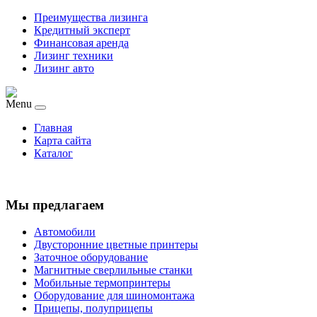
Преимущества лизинга
Кредитный эксперт
Финансовая аренда
Лизинг техники
Лизинг авто
Menu
Главная
Карта сайта
Каталог
Мы предлагаем
Автомобили
Двусторонние цветные принтеры
Заточное оборудование
Магнитные сверлильные станки
Мобильные термопринтеры
Оборудование для шиномонтажа
Прицепы, полуприцепы