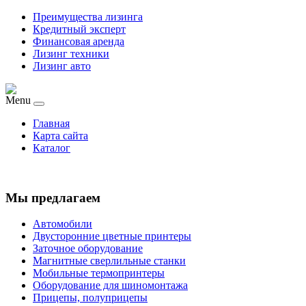
Преимущества лизинга
Кредитный эксперт
Финансовая аренда
Лизинг техники
Лизинг авто
Menu
Главная
Карта сайта
Каталог
Мы предлагаем
Автомобили
Двусторонние цветные принтеры
Заточное оборудование
Магнитные сверлильные станки
Мобильные термопринтеры
Оборудование для шиномонтажа
Прицепы, полуприцепы