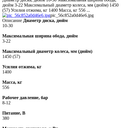
дюйм 3-22 Максимальный диаметр колеса, мм (дюйм) 1450
(57) Усилия отжима, кг 1400 Масса, кг 556 ...
pic_56c852a0d46e6.jpg
Описание
Диаметр диска, дюйм
10-30
Максимальная ширина обода, дюйм
3-22
Максимальный диаметр колеса, мм (дюйм)
1450 (57)
Усилия отжима, кг
1400
Масса, кг
556
Рабочее давление, бар
8-12
Питание, В
380