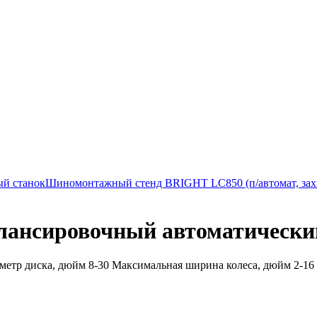
ый станок
Шиномонтажный стенд BRIGHT LC850 (п/автомат, захва
лансировочный автоматически
метр диска, дюйм 8-30 Максимальная ширина колеса, дюйм 2-16 