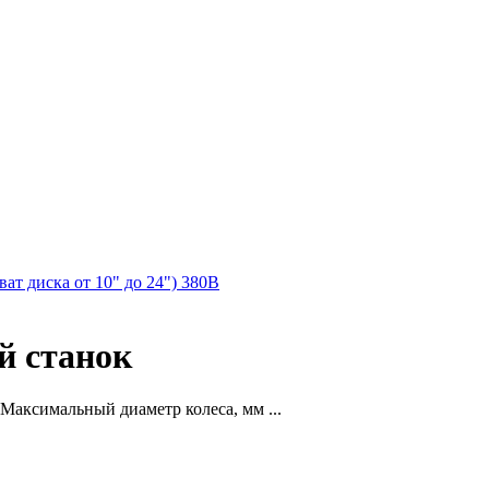
т диска от 10" до 24") 380В
й станок
Максимальный диаметр колеса, мм ...