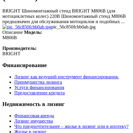
BRIGHT Шиномонтажный стенд BRIGHT M806B (для
мотоциклетных колес) 220В Шиномонтажный стенд M806B
предназначен для обслуживания мотоциклов и подобных ...
pic_56c850fcbb0ab.jpg
Описание
Модель:
M806B
Производитель:
BRIGHT
Финансирование
Лизинг как ведущий инструмент финансирования.
Преимущества лизинга
Услуги финансирования
Предоставление кредита
Недвижимость в лизинг
Финансовая аренда
Лизинг имущества
Что предпочтительнее – жилье в лизинг или в ипотеку?
Жилье в лизинг