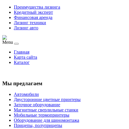
Преимущества лизинга
Кредитный эксперт
Финансовая аренда
Лизинг техники
Лизинг авто
Menu
Главная
Карта сайта
Каталог
Мы предлагаем
Автомобили
Двусторонние цветные принтеры
Заточное оборудование
Магнитные сверлильные станки
Мобильные термопринтеры
Оборудование для шиномонтажа
Прицепы, полуприцепы