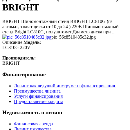
BRIGHT
BRIGHT Шиномонтажный стенд BRIGHT LC810G (п/
автомат, захват диска от 10 до 24 ) 220В Шиномонтажный
стенд Bright LC810G, полуавтомат Диаметр диска при ...
pic_56c8510485c32.jpg
Описание
Модель:
LC810G 220V
Производитель:
BRIGHT
Финансирование
Лизинг как ведущий инструмент финансирования.
Преимущества лизинга
Услуги финансирования
Предоставление кредита
Недвижимость в лизинг
Финансовая аренда
Лизинг имущества