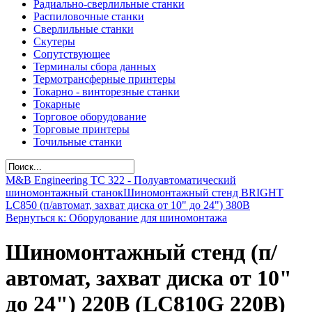
Радиально-сверлильные станки
Распиловочные станки
Сверлильные станки
Скутеры
Сопутствующее
Терминалы сбора данных
Термотрансферные принтеры
Токарно - винторезные станки
Токарные
Торговое оборудование
Торговые принтеры
Точильные станки
M&B Engineering TС 322 - Полуавтоматический
шиномонтажный станок
Шиномонтажный стенд BRIGHT
LC850 (п/автомат, захват диска от 10" до 24") 380В
Вернуться к: Оборудование для шиномонтажа
Шиномонтажный стенд (п/
автомат, захват диска от 10"
до 24") 220В (LC810G 220В)