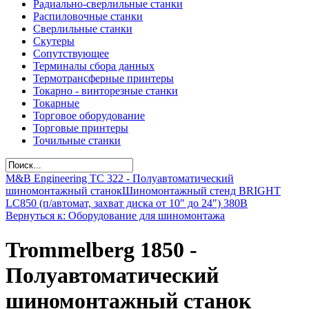
Радиально-сверлильные станки
Распиловочные станки
Сверлильные станки
Скутеры
Сопутствующее
Терминалы сбора данных
Термотрансферные принтеры
Токарно - винторезные станки
Токарные
Торговое оборудование
Торговые принтеры
Точильные станки
M&B Engineering TС 322 - Полуавтоматический
шиномонтажный станок
Шиномонтажный стенд BRIGHT
LC850 (п/автомат, захват диска от 10" до 24") 380В
Вернуться к: Оборудование для шиномонтажа
Trommelberg 1850 -
Полуавтоматический
шиномонтажный станок