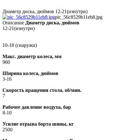
Диаметр диска, дюймов 12-21(изнутри)
pic_56c8529b11eb8.jpg
Описание
Диаметр диска, дюймов
12-21(изнутри)
10-18 (снаружи)
Макс. диаметр колеса, мм
960
Ширина колеса, дюймов
3-16
Скорость вращения стола, об/мин.
7
Рабочее давление воздуха, бар
8-10
Усилие отрыва борта шины, кг
2500