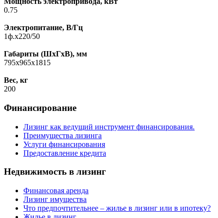
Мощность электропривода, кВт
0.75
Электропитание, B/Гц
1ф.х220/50
Габариты (ШхГхВ), мм
795х965х1815
Вес, кг
200
Финансирование
Лизинг как ведущий инструмент финансирования.
Преимущества лизинга
Услуги финансирования
Предоставление кредита
Недвижимость в лизинг
Финансовая аренда
Лизинг имущества
Что предпочтительнее – жилье в лизинг или в ипотеку?
Жилье в лизинг