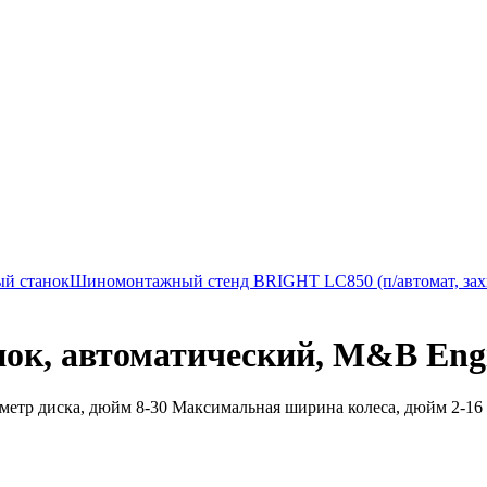
ый станок
Шиномонтажный стенд BRIGHT LC850 (п/автомат, захва
ок, автоматический, M&B Engi
метр диска, дюйм 8-30 Максимальная ширина колеса, дюйм 2-16 