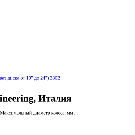
т диска от 10" до 24") 380В
neering, Италия
Максимальный диаметр колеса, мм ...