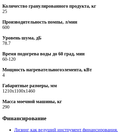
Количество гранулированного продукта, кг
25
Производительность помпы, л/мин
600
Уровень шума, дБ
78.7
Время подогрева воды до 60 град, мин
60-120
Мощность нагревательногоэлемента, кВт
4
Габаритные размеры, мм
1210х1100х1460
Масса моечной машины, кг
290
Финансирование
Лизинг как ведущий инструмент финансирования.