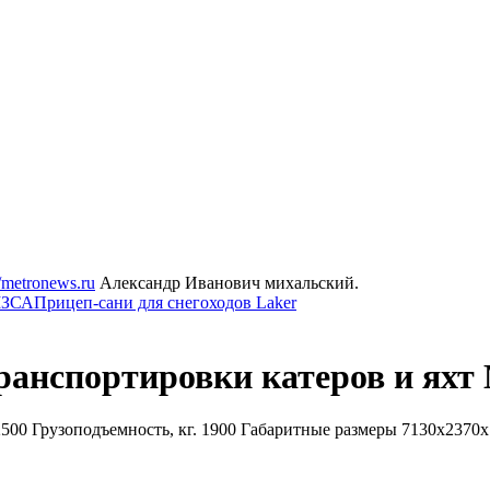
//metronews.ru
Александр Иванович михальский.
 МЗСА
Прицеп-сани для снегоходов Laker
анспортировки катеров и яхт
500 Грузоподъемность, кг. 1900 Габаритные размеры 7130x2370x1