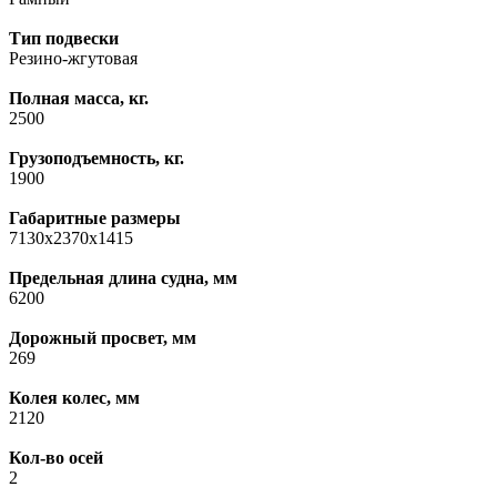
Тип подвески
Резино-жгутовая
Полная масса, кг.
2500
Грузоподъемность, кг.
1900
Габаритные размеры
7130x2370x1415
Предельная длина судна, мм
6200
Дорожный просвет, мм
269
Колея колес, мм
2120
Кол-во осей
2