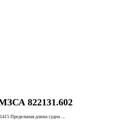
 МЗСА 822131.602
415 Предельная длина судна ...