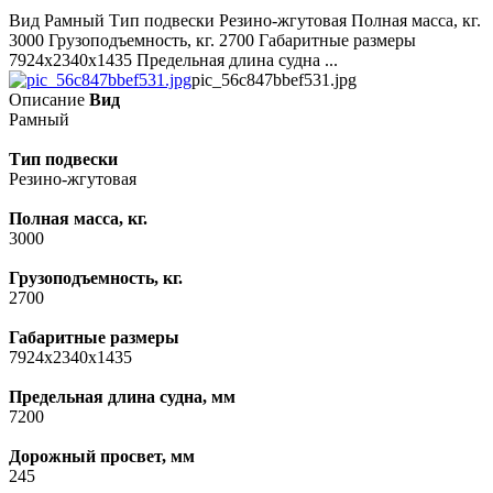
Вид Рамный Тип подвески Резино-жгутовая Полная масса, кг.
3000 Грузоподъемность, кг. 2700 Габаритные размеры
7924х2340х1435 Предельная длина судна ...
pic_56c847bbef531.jpg
Описание
Вид
Рамный
Тип подвески
Резино-жгутовая
Полная масса, кг.
3000
Грузоподъемность, кг.
2700
Габаритные размеры
7924х2340х1435
Предельная длина судна, мм
7200
Дорожный просвет, мм
245