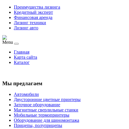
Преимущества лизинга
Кредитный эксперт
Финансовая аренда
Лизинг техники
Лизинг авто
Menu
Главная
Карта сайта
Каталог
Мы предлагаем
Автомобили
Двусторонние цветные принтеры
Заточное оборудование
Магнитные сверлильные станки
Мобильные термопринтеры
Оборудование для шиномонтажа
Прицепы, полуприцепы