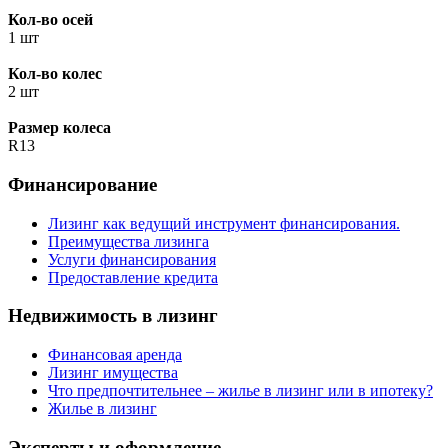
Кол-во осей
1 шт
Кол-во колес
2 шт
Размер колеса
R13
Финансирование
Лизинг как ведущий инструмент финансирования.
Преимущества лизинга
Услуги финансирования
Предоставление кредита
Недвижимость в лизинг
Финансовая аренда
Лизинг имущества
Что предпочтительнее – жилье в лизинг или в ипотеку?
Жилье в лизинг
Эксперты и оформление