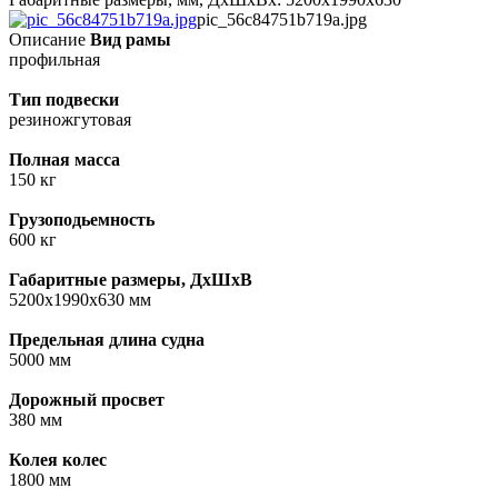
pic_56c84751b719a.jpg
Описание
Вид рамы
профильная
Тип подвески
резиножгутовая
Полная масса
150 кг
Грузоподьемность
600 кг
Габаритные размеры, ДхШхВ
5200х1990х630 мм
Предельная длина судна
5000 мм
Дорожный просвет
380 мм
Колея колес
1800 мм