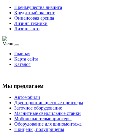
Преимущества лизинга
Кредитный эксперт
Финансовая аренда
Лизинг техники
Лизинг авто
Menu
Главная
Карта сайта
Каталог
Мы предлагаем
Автомобили
Двусторонние цветные принтеры
Заточное оборудование
Магнитные сверлильные станки
Мобильные термопринтеры
Оборудование для шиномонтажа
Прицепы, полуприцепы