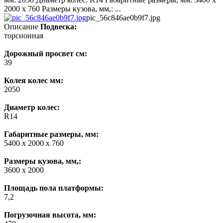
2000 х 760 Размеры кузова, мм,: ...
pic_56c846ae0b9f7.jpg
Описание
Подвеска:
торсионная
Дорожный просвет см:
39
Колея колес мм:
2050
Диаметр колес:
R14
Габаритные размеры, мм:
5400 х 2000 х 760
Размеры кузова, мм,:
3600 х 2000
Площадь пола платформы:
7,2
Погрузочная высота, мм: