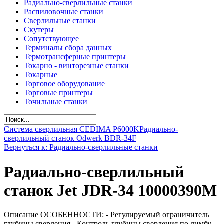
Радиально-сверлильные станки
Распиловочные станки
Сверлильные станки
Скутеры
Сопутствующее
Терминалы сбора данных
Термотрансферные принтеры
Токарно - винторезные станки
Токарные
Торговое оборудование
Торговые принтеры
Точильные станки
Система сверлильная CEDIMA P6000K
Радиально-
сверлильный станок Odwerk BDR-34F
Вернуться к: Радиально-сверлильные станки
Радиально-сверлильный
станок Jet JDR-34 10000390M
Описание ОСОБЕННОСТИ: - Регулируемый ограничитель
глубины сверления - Контроль глубины сверления по лимбу -