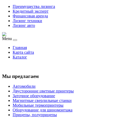
Преимущества лизинга
Кредитный эксперт
Финансовая аренда
Лизинг техники
Лизинг авто
Menu
Главная
Карта сайта
Каталог
Мы предлагаем
Автомобили
Двусторонние цветные принтеры
Заточное оборудование
Магнитные сверлильные станки
Мобильные термопринтеры
Оборудование для шиномонтажа
Прицепы, полуприцепы