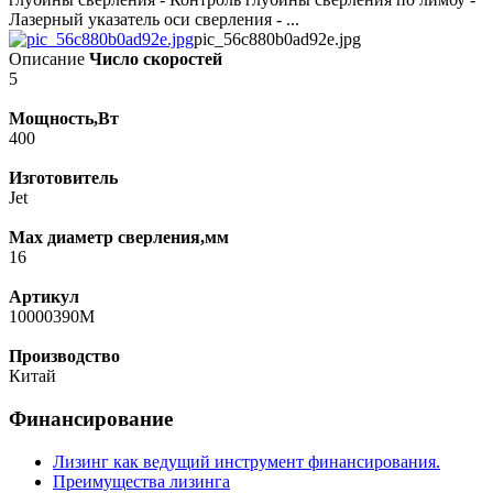
Лазерный указатель оси сверления - ...
pic_56c880b0ad92e.jpg
Описание
Число скоростей
5
Мощность,Вт
400
Изготовитель
Jet
Max диаметр сверления,мм
16
Артикул
10000390M
Производство
Китай
Финансирование
Лизинг как ведущий инструмент финансирования.
Преимущества лизинга