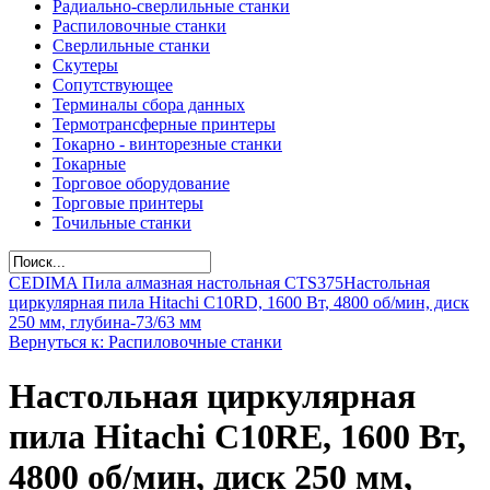
Радиально-сверлильные станки
Распиловочные станки
Сверлильные станки
Скутеры
Сопутствующее
Терминалы сбора данных
Термотрансферные принтеры
Токарно - винторезные станки
Токарные
Торговое оборудование
Торговые принтеры
Точильные станки
CEDIMA Пила алмазная настольная CTS375
Настольная
циркулярная пила Hitachi C10RD, 1600 Вт, 4800 об/мин, диск
250 мм, глубина-73/63 мм
Вернуться к: Распиловочные станки
Настольная циркулярная
пила Hitachi C10RE, 1600 Вт,
4800 об/мин, диск 250 мм,