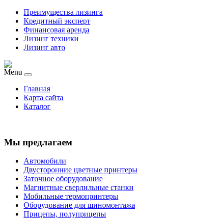
Преимущества лизинга
Кредитный эксперт
Финансовая аренда
Лизинг техники
Лизинг авто
Menu
Главная
Карта сайта
Каталог
Мы предлагаем
Автомобили
Двусторонние цветные принтеры
Заточное оборудование
Магнитные сверлильные станки
Мобильные термопринтеры
Оборудование для шиномонтажа
Прицепы, полуприцепы