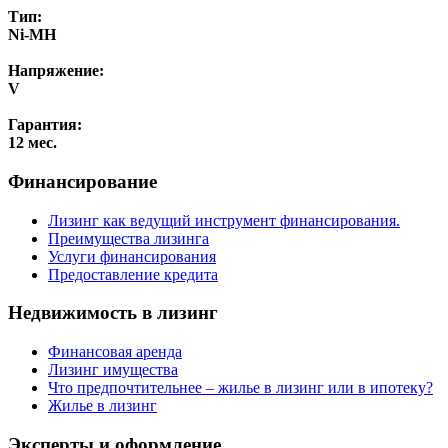
Тип:
Ni-MH
Напряжение:
V
Гарантия:
12 мес.
Финансирование
Лизинг как ведущий инструмент финансирования.
Преимущества лизинга
Услуги финансирования
Предоставление кредита
Недвижимость в лизинг
Финансовая аренда
Лизинг имущества
Что предпочтительнее – жилье в лизинг или в ипотеку?
Жилье в лизинг
Эксперты и оформление