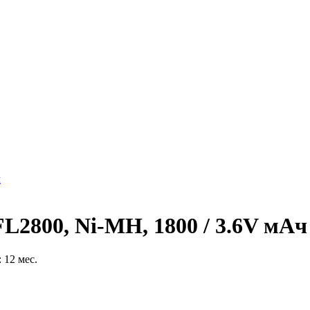
ч
L2800, Ni-MH, 1800 / 3.6V мАч
 12 мес.