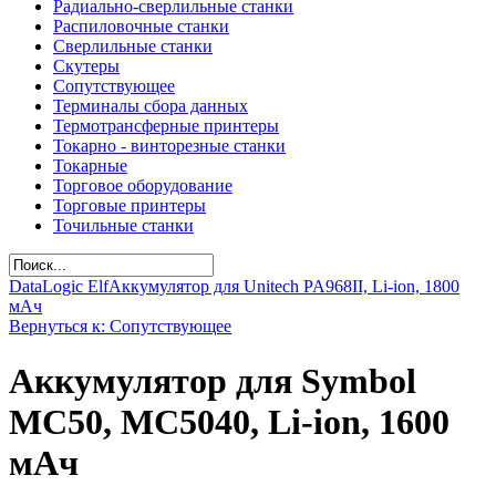
Радиально-сверлильные станки
Распиловочные станки
Сверлильные станки
Скутеры
Сопутствующее
Терминалы сбора данных
Термотрансферные принтеры
Токарно - винторезные станки
Токарные
Торговое оборудование
Торговые принтеры
Точильные станки
DataLogic Elf
Аккумулятор для Unitech PA968II, Li-ion, 1800
мАч
Вернуться к: Сопутствующее
Аккумулятор для Symbol
MC50, MC5040, Li-ion, 1600
мАч