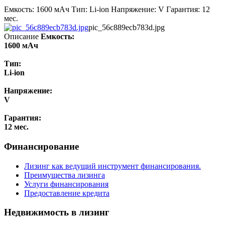
Емкость: 1600 мАч Тип: Li-ion Напряжение: V Гарантия: 12
мес.
pic_56c889ecb783d.jpg
Описание
Емкость:
1600 мАч
Тип:
Li-ion
Напряжение:
V
Гарантия:
12 мес.
Финансирование
Лизинг как ведущий инструмент финансирования.
Преимущества лизинга
Услуги финансирования
Предоставление кредита
Недвижимость в лизинг