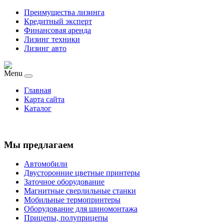
Преимущества лизинга
Кредитный эксперт
Финансовая аренда
Лизинг техники
Лизинг авто
Menu
Главная
Карта сайта
Каталог
Мы предлагаем
Автомобили
Двусторонние цветные принтеры
Заточное оборудование
Магнитные сверлильные станки
Мобильные термопринтеры
Оборудование для шиномонтажа
Прицепы, полуприцепы