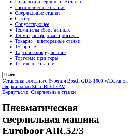
Радиально-сверлильные станки
Распиловочные станки
Сверлильные станки
Скутеры
Сопутствующее
Терминалы сбора данных
Термотрансферные принтеры
Токарно - винторезные станки
Токарные
Торговое оборудование
Торговые принтеры
Точильные станки
Установка алмазного бурения Bosch GDB 1600 WE
Станок
сверлильный Stern BD-13 AV
Вернуться к: Сверлильные станки
Пневматическая
сверлильная машина
Euroboor AIR.52/3