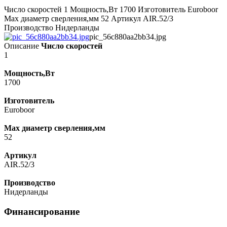
Число скоростей 1 Мощность,Вт 1700 Изготовитель Euroboor
Max диаметр сверления,мм 52 Артикул AIR.52/3
Производство Нидерланды
pic_56c880aa2bb34.jpg
Описание
Число скоростей
1
Мощность,Вт
1700
Изготовитель
Euroboor
Max диаметр сверления,мм
52
Артикул
AIR.52/3
Производство
Нидерланды
Финансирование