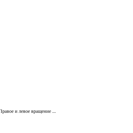
равое и левое вращение ...