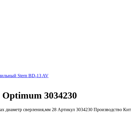
лильный Stern BD-13 AV
 Optimum 3034230
ax диаметр сверления,мм 28 Артикул 3034230 Производство Ки