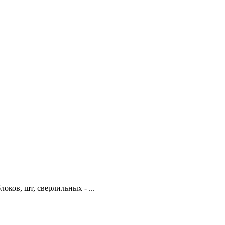
ков, шт, сверлильных -­ ...