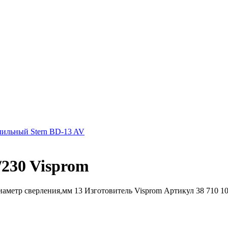
лильный Stern BD-13 AV
230 Visprom
метр сверления,мм 13 Изготовитель Visprom Артикул 38 710 100