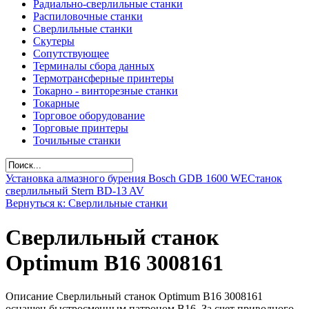
Радиально-сверлильные станки
Распиловочные станки
Сверлильные станки
Скутеры
Сопутствующее
Терминалы сбора данных
Термотрансферные принтеры
Токарно - винторезные станки
Токарные
Торговое оборудование
Торговые принтеры
Точильные станки
Установка алмазного бурения Bosch GDB 1600 WE
Станок
сверлильный Stern BD-13 AV
Вернуться к: Сверлильные станки
Сверлильный станок
Optimum B16 3008161
Описание Сверлильный станок Optimum B16 3008161
оснащен быстросменным патроном B16. За счет приводного