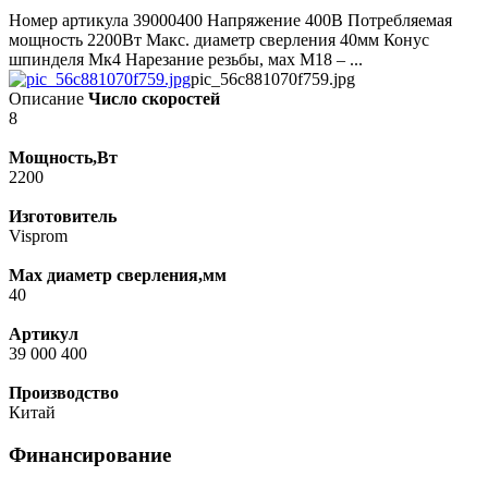
Номер артикула 39000400 Напряжение 400В Потребляемая
мощность 2200Вт Макс. диаметр сверления 40мм Конус
шпинделя Мк4 Нарезание резьбы, мах М18 – ...
pic_56c881070f759.jpg
Описание
Число скоростей
8
Мощность,Вт
2200
Изготовитель
Visprom
Max диаметр сверления,мм
40
Артикул
39 000 400
Производство
Китай
Финансирование