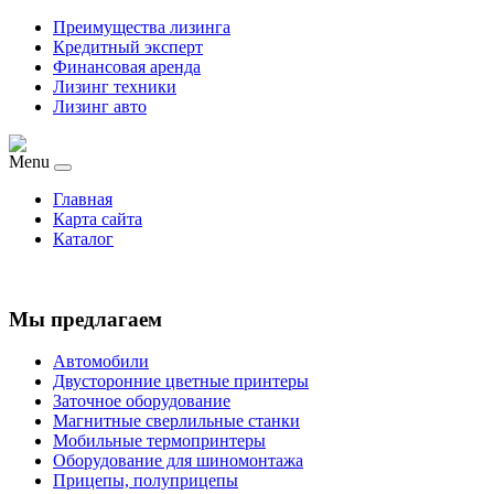
Преимущества лизинга
Кредитный эксперт
Финансовая аренда
Лизинг техники
Лизинг авто
Menu
Главная
Карта сайта
Каталог
Мы предлагаем
Автомобили
Двусторонние цветные принтеры
Заточное оборудование
Магнитные сверлильные станки
Мобильные термопринтеры
Оборудование для шиномонтажа
Прицепы, полуприцепы