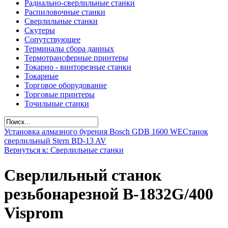
Радиально-сверлильные станки
Распиловочные станки
Сверлильные станки
Скутеры
Сопутствующее
Терминалы сбора данных
Термотрансферные принтеры
Токарно - винторезные станки
Токарные
Торговое оборудование
Торговые принтеры
Точильные станки
Установка алмазного бурения Bosch GDB 1600 WE
Станок
сверлильный Stern BD-13 AV
Вернуться к: Сверлильные станки
Сверлильный станок
резьбонарезной B-1832G/400
Visprom