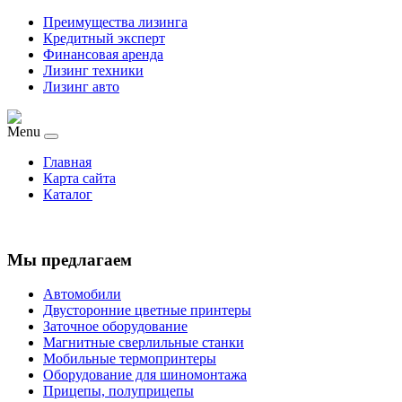
Преимущества лизинга
Кредитный эксперт
Финансовая аренда
Лизинг техники
Лизинг авто
Menu
Главная
Карта сайта
Каталог
Мы предлагаем
Автомобили
Двусторонние цветные принтеры
Заточное оборудование
Магнитные сверлильные станки
Мобильные термопринтеры
Оборудование для шиномонтажа
Прицепы, полуприцепы