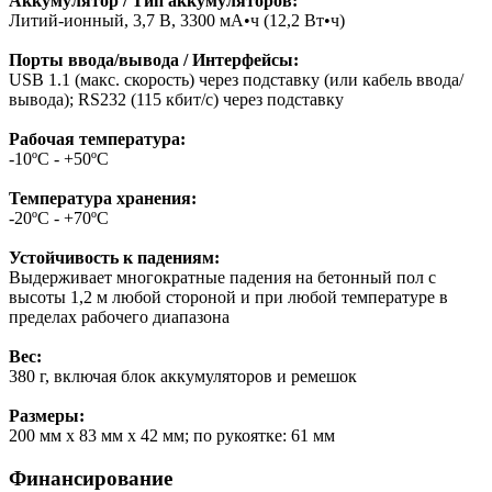
Аккумулятор / Тип аккумуляторов:
Литий-ионный, 3,7 В, 3300 мА•ч (12,2 Вт•ч)
Порты ввода/вывода / Интерфейсы:
USB 1.1 (макс. скорость) через подставку (или кабель ввода/
вывода); RS232 (115 кбит/с) через подставку
Рабочая температура:
-10ºС - +50ºС
Температура хранения:
-20ºС - +70ºС
Устойчивость к падениям:
Выдерживает многократные падения на бетонный пол с
высоты 1,2 м любой стороной и при любой температуре в
пределах рабочего диапазона
Вес:
380 г, включая блок аккумуляторов и ремешок
Размеры:
200 мм x 83 мм x 42 мм; по рукоятке: 61 мм
Финансирование