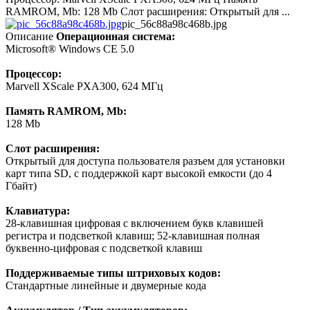
RAMROM, Mb: 128 Mb Слот расширения: Открытый для ...
pic_56c88a98c468b.jpg
Описание
Операционная система:
Microsoft® Windows CE 5.0
Процессор:
Marvell XScale PXA300, 624 МГц
Память RAMROM, Mb:
128 Mb
Слот расширения:
Открытый для доступа пользователя разъем для установки
карт типа SD, с поддержкой карт высокой емкости (до 4
Гбайт)
Клавиатура:
28-клавишная цифровая с включением букв клавишей
регистра и подсветкой клавиш; 52-клавишная полная
буквенно-цифровая с подсветкой клавиш
Поддерживаемые типы штриховых кодов:
Стандартные линейные и двумерные кода