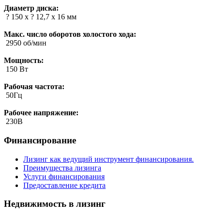
Диаметр диска:
? 150 х ? 12,7 х 16 мм
Макс. число оборотов холостого хода:
2950 об/мин
Мощность:
150 Вт
Рабочая частота:
50Гц
Рабочее напряжение:
230В
Финансирование
Лизинг как ведущий инструмент финансирования.
Преимущества лизинга
Услуги финансирования
Предоставление кредита
Недвижимость в лизинг