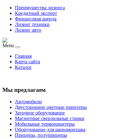
Преимущества лизинга
Кредитный эксперт
Финансовая аренда
Лизинг техники
Лизинг авто
Menu
Главная
Карта сайта
Каталог
Мы предлагаем
Автомобили
Двусторонние цветные принтеры
Заточное оборудование
Магнитные сверлильные станки
Мобильные термопринтеры
Оборудование для шиномонтажа
Прицепы, полуприцепы