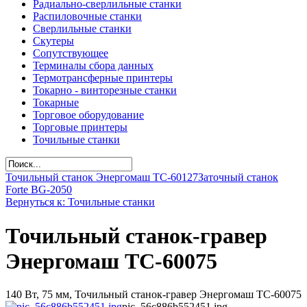
Радиально-сверлильные станки
Распиловочные станки
Сверлильные станки
Скутеры
Сопутствующее
Терминалы сбора данных
Термотрансферные принтеры
Токарно - винторезные станки
Токарные
Торговое оборудование
Торговые принтеры
Точильные станки
Точильный станок Энергомаш ТС-60127
Заточный станок
Forte BG-2050
Вернуться к: Точильные станки
Точильный станок-гравер
Энергомаш ТС-60075
140 Вт, 75 мм, Точильный станок-гравер Энергомаш ТС-60075
pic_56c886b552451.jpg