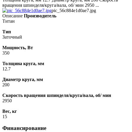
вращения шпинделя/круга/вала, об/ мин 2950 ...
pic_56c884e1d0ae7.jpg
Описание
Производитель
Титан
Тип
Заточный
Мощность, Вт
350
Толщина круга, мм
12.7
Диаметр круга, мм
200
Скорость вращения шпинделя/круга/вала, об/ мин
2950
Вес, кг
15
Финансирование