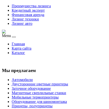
Преимущества лизинга
Кредитный эксперт
Финансовая аренда
Лизинг техники
Лизинг авто
Menu
Главная
Карта сайта
Каталог
Мы предлагаем
Автомобили
Двусторонние цветные принтеры
Заточное оборудование
Магнитные сверлильные станки
Мобильные термопринтеры
Оборудование для шиномонтажа
Прицепы, полуприцепы