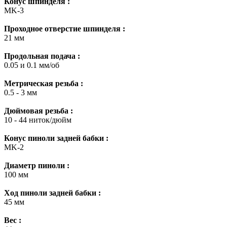
Конус шпинделя :
MK-3
Проходное отверстие шпинделя :
21 мм
Продольная подача :
0.05 и 0.1 мм/об
Метрическая резьба :
0.5 - 3 мм
Дюймовая резьба :
10 - 44 ниток/дюйм
Конус пиноли задней бабки :
MK-2
Диаметр пиноли :
100 мм
Ход пиноли задней бабки :
45 мм
Вес :