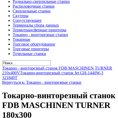
Радиально-сверлильные станки
Распиловочные станки
Сверлильные станки
Скутеры
Сопутствующее
Терминалы сбора данных
Термотрансферные принтеры
Токарно - винторезные станки
Токарные
Торговое оборудование
Торговые принтеры
Точильные станки
Токарно - винторезный станок FDB MASCHINEN TURNER
210x400V
Токарно-винторезный станок Jet GH-1440W-3
321840T
Вернуться к: Токарно - винторезные станки
Токарно-винторезный станок
FDB MASCHINEN TURNER
180х300