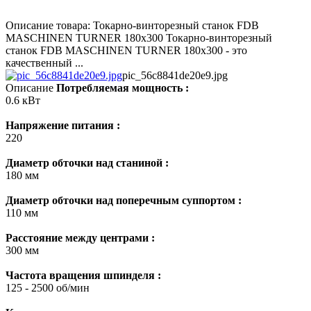
Описание товара: Токарно-винторезный станок FDB
MASCHINEN TURNER 180х300 Токарно-винторезный
станок FDB MASCHINEN TURNER 180х300 - это
качественный ...
pic_56c8841de20e9.jpg
Описание
Потребляемая мощность :
0.6 кВт
Напряжение питания :
220
Диаметр обточки над станиной :
180 мм
Диаметр обточки над поперечным суппортом :
110 мм
Расстояние между центрами :
300 мм
Частота вращения шпинделя :
125 - 2500 об/мин