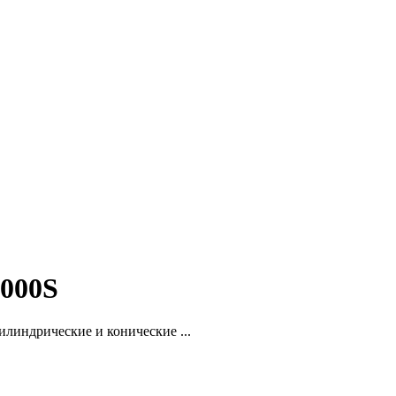
000S
линдрические и конические ...