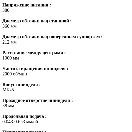
Напряжение питания :
380
Диаметр обточки над станиной :
360 мм
Диаметр обточки над поперечным суппортом :
212 мм
Расстояние между центрами :
1000 мм
Частота вращения шпинделя :
2000 об/мин
Конус шпинделя :
MK-5
Проходное отверстие шпинделя :
38 мм
Продольная подача :
0.043-0.653 мм/об