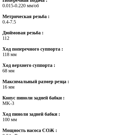
Поперечная подача :
0.015-0.220 мм/об
Метрическая резьба :
0.4-7.5
Дюймовая резьба :
112
Ход поперечного суппорта :
118 мм
Ход верхнего суппорта :
68 мм
Максимальный размер резца :
16 мм
Конус пиноли задней бабки :
MK-3
Ход пиноли задней бабки :
100 мм
Мощность насоса СОЖ :