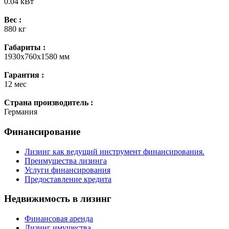
0.04 кВт
Вес :
880 кг
Габариты :
1930х760х1580 мм
Гарантия :
12 мес
Страна производитель :
Германия
Финансирование
Лизинг как ведущий инструмент финансирования.
Преимущества лизинга
Услуги финансирования
Предоставление кредита
Недвижимость в лизинг
Финансовая аренда
Лизинг имущества