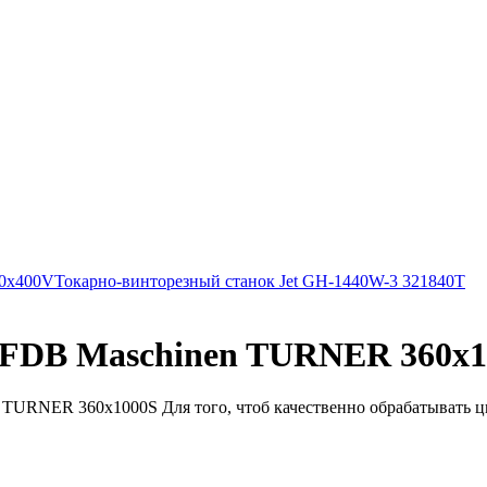
0x400V
Токарно-винторезный станок Jet GH-1440W-3 321840T
 FDB Maschinen TURNER 360x1
TURNER 360x1000S Для того, чтоб качественно обрабатывать ци