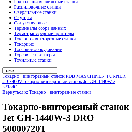
Радиально-сверлильные станки
Распиловочные станки
Сверлильные станки
Скутеры
Сопутствующее
Терминалы сбора данных
Термотрансферные принтеры
Токарно - винторезные станки
Токарные
Торговое оборудование
Торговые принтеры
Точильные станки
Токарно - винторезный станок FDB MASCHINEN TURNER
210x400V
Токарно-винторезный станок Jet GH-1440W-3
321840T
Вернуться к: Токарно - винторезные станки
Токарно-винторезный станок
Jet GH-1440W-3 DRO
50000720T