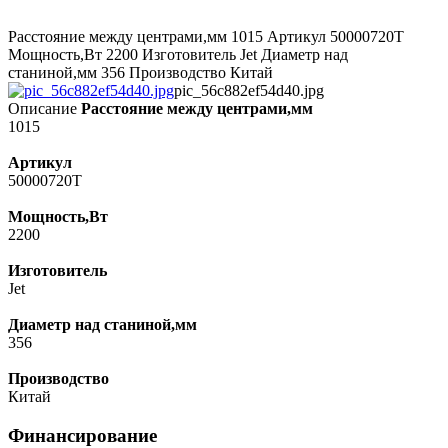
Расстояние между центрами,мм 1015 Артикул 50000720T
Мощность,Вт 2200 Изготовитель Jet Диаметр над
станиной,мм 356 Производство Китай
pic_56c882ef54d40.jpg
Описание
Расстояние между центрами,мм
1015
Артикул
50000720T
Мощность,Вт
2200
Изготовитель
Jet
Диаметр над станиной,мм
356
Производство
Китай
Финансирование