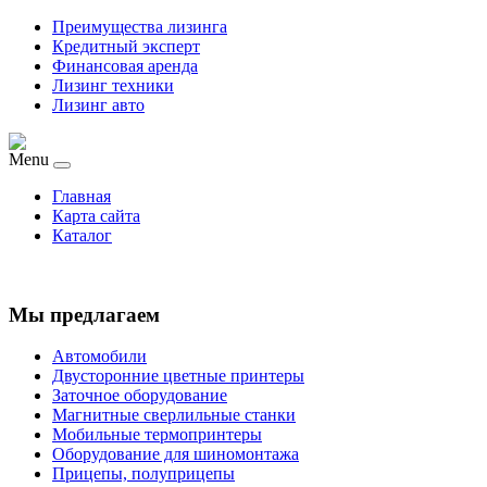
Преимущества лизинга
Кредитный эксперт
Финансовая аренда
Лизинг техники
Лизинг авто
Menu
Главная
Карта сайта
Каталог
Мы предлагаем
Автомобили
Двусторонние цветные принтеры
Заточное оборудование
Магнитные сверлильные станки
Мобильные термопринтеры
Оборудование для шиномонтажа
Прицепы, полуприцепы