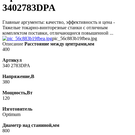
3402783DPA
Главные аргументы: качество, эффективность и цена -
Тяжелые токарно-винторезные станки с отличным
комплектом поставки, отличающиеся повышенной ...
pic_56c883b19fbea.jpg
Описание
Расстояние между центрами,мм
400
Артикул
340 2783DPA
Напряжение,В
380
Мощность,Вт
120
Изготовитель
Optimum
Диаметр над станиной,мм
800