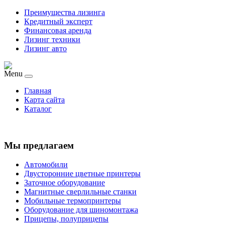
Преимущества лизинга
Кредитный эксперт
Финансовая аренда
Лизинг техники
Лизинг авто
Menu
Главная
Карта сайта
Каталог
Мы предлагаем
Автомобили
Двусторонние цветные принтеры
Заточное оборудование
Магнитные сверлильные станки
Мобильные термопринтеры
Оборудование для шиномонтажа
Прицепы, полуприцепы