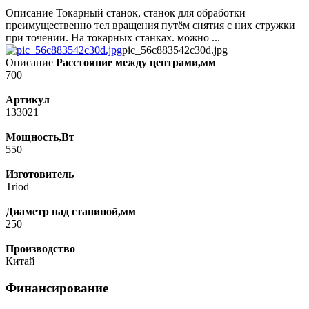
Описание Токарный станок, станок для обработки
преимущественно тел вращения путём снятия с них стружки
при точении. На токарных станках. можно ...
pic_56c883542c30d.jpg
Описание
Расстояние между центрами,мм
700
Артикул
133021
Мощность,Вт
550
Изготовитель
Triod
Диаметр над станиной,мм
250
Производство
Китай
Финансирование