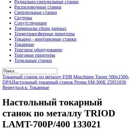
Радиально-сверлильные станки
Распиловочные станки
Сверлильные станки
Скутеры
Сопутствующее
Терминалы сбора данных
Термотрансферные принтеры
Токарно - винторезные станки
Токарные
Торговое оборудование
Торговые принтеры
Точильные станки
Токарный станок по металлу FDB Maschinen Turner 500x1500-
DPA
Настольный токарный станок Proma SM-300E 25951830
Вернуться к: Токарные
Настольный токарный
станок по металлу TRIOD
LAMT-700P/400 133021