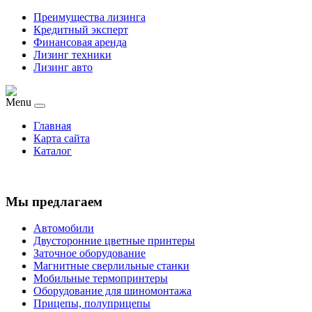
Преимущества лизинга
Кредитный эксперт
Финансовая аренда
Лизинг техники
Лизинг авто
Menu
Главная
Карта сайта
Каталог
Мы предлагаем
Автомобили
Двусторонние цветные принтеры
Заточное оборудование
Магнитные сверлильные станки
Мобильные термопринтеры
Оборудование для шиномонтажа
Прицепы, полуприцепы