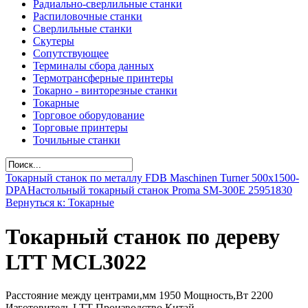
Радиально-сверлильные станки
Распиловочные станки
Сверлильные станки
Скутеры
Сопутствующее
Терминалы сбора данных
Термотрансферные принтеры
Токарно - винторезные станки
Токарные
Торговое оборудование
Торговые принтеры
Точильные станки
Токарный станок по металлу FDB Maschinen Turner 500x1500-
DPA
Настольный токарный станок Proma SM-300E 25951830
Вернуться к: Токарные
Токарный станок по дереву
LTT MCL3022
Расстояние между центрами,мм 1950 Мощность,Вт 2200
Изготовитель LTT Производство Китай