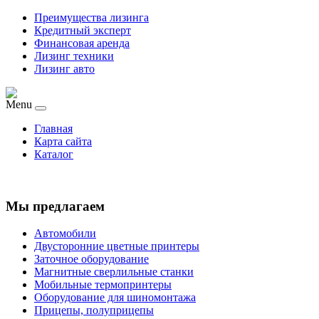
Преимущества лизинга
Кредитный эксперт
Финансовая аренда
Лизинг техники
Лизинг авто
Menu
Главная
Карта сайта
Каталог
Мы предлагаем
Автомобили
Двусторонние цветные принтеры
Заточное оборудование
Магнитные сверлильные станки
Мобильные термопринтеры
Оборудование для шиномонтажа
Прицепы, полуприцепы