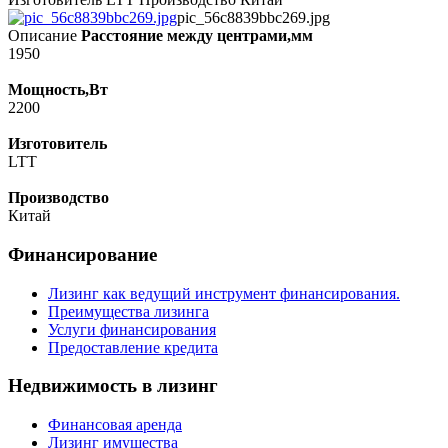
pic_56c8839bbc269.jpg
Описание
Расстояние между центрами,мм
1950
Мощность,Вт
2200
Изготовитель
LTT
Производство
Китай
Финансирование
Лизинг как ведущий инструмент финансирования.
Преимущества лизинга
Услуги финансирования
Предоставление кредита
Недвижимость в лизинг
Финансовая аренда
Лизинг имущества