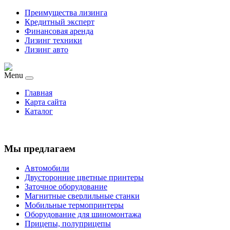
Преимущества лизинга
Кредитный эксперт
Финансовая аренда
Лизинг техники
Лизинг авто
Menu
Главная
Карта сайта
Каталог
Мы предлагаем
Автомобили
Двусторонние цветные принтеры
Заточное оборудование
Магнитные сверлильные станки
Мобильные термопринтеры
Оборудование для шиномонтажа
Прицепы, полуприцепы