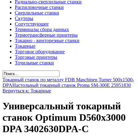
Радиально-сверлильные станки
Распиловочные станки
Сверлильные станки
Скутеры
Сопутствующее
Терминалы сбора данных
Термотрансферные принтеры
Токарно - винторезные станки
Токарные
Торговое оборудование
Торговые принтеры
Точильные станки
Токарный станок по металлу FDB Maschinen Turner 500x1500-
DPA
Настольный токарный станок Proma SM-300E 25951830
Вернуться к: Токарные
Универсальный токарный
станок Optimum D560x3000
DPA 3402630DPA-С