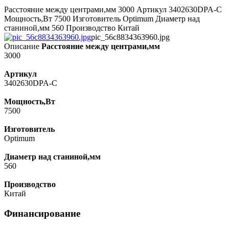
Расстояние между центрами,мм 3000 Артикул 3402630DPA-С
Мощность,Вт 7500 Изготовитель Optimum Диаметр над
станиной,мм 560 Производство Китай
pic_56c8834363960.jpg
Описание
Расстояние между центрами,мм
3000
Артикул
3402630DPA-С
Мощность,Вт
7500
Изготовитель
Optimum
Диаметр над станиной,мм
560
Производство
Китай
Финансирование