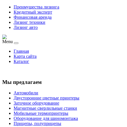
Преимущества лизинга
Кредитный эксперт
Финансовая аренда
Лизинг техники
Лизинг авто
Menu
Главная
Карта сайта
Каталог
Мы предлагаем
Автомобили
Двусторонние цветные принтеры
Заточное оборудование
Магнитные сверлильные станки
Мобильные термопринтеры
Оборудование для шиномонтажа
Прицепы, полуприцепы