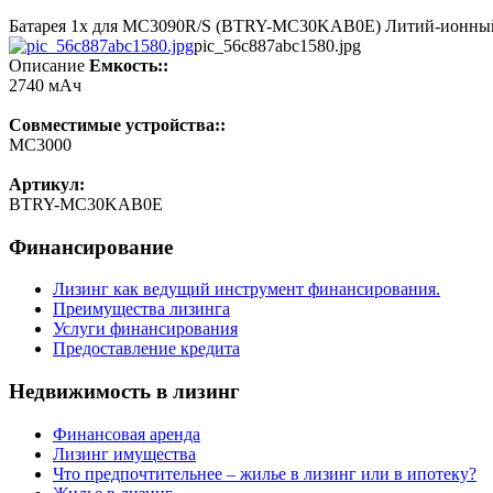
Батарея 1x для MC3090R/S (BTRY-MC30KAB0E) Литий-ионный 
pic_56c887abc1580.jpg
Описание
Емкость::
2740 мАч
Совместимые устройства::
MC3000
Артикул:
BTRY-MC30KAB0E
Финансирование
Лизинг как ведущий инструмент финансирования.
Преимущества лизинга
Услуги финансирования
Предоставление кредита
Недвижимость в лизинг
Финансовая аренда
Лизинг имущества
Что предпочтительнее – жилье в лизинг или в ипотеку?